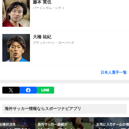
藤本 寛也
バーミンガム・シティ
大橋 祐紀
ブラックバーン・ローバーズ
日本人選手一覧
海外サッカー情報ならスポーツナビアプリ