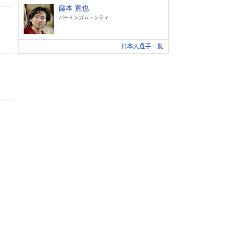
藤本 寛也
バーミンガム・シティ
日本人選手一覧