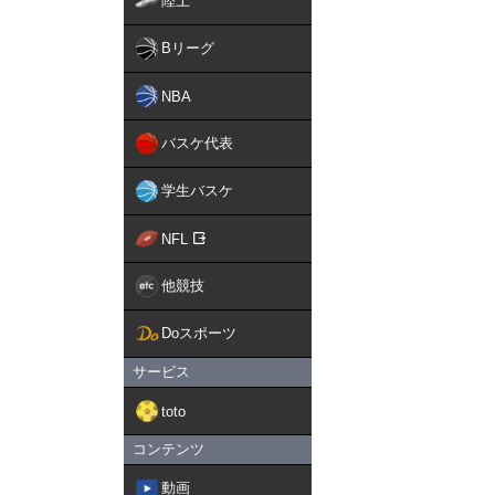
陸上
Bリーグ
NBA
バスケ代表
学生バスケ
NFL
他競技
Doスポーツ
サービス
toto
コンテンツ
動画