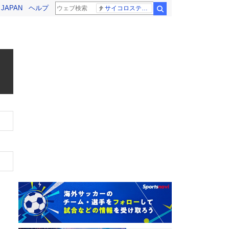
! JAPAN
ヘルプ
サイコロステーキ先輩
検索