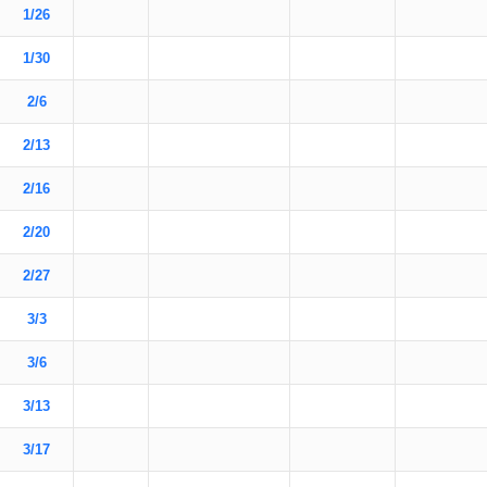
1/26
1/30
2/6
2/13
2/16
2/20
2/27
3/3
3/6
3/13
3/17