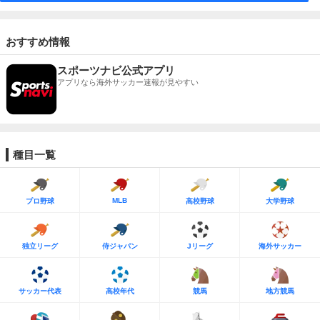
おすすめ情報
スポーツナビ公式アプリ
アプリなら海外サッカー速報が見やすい
種目一覧
MLB
プロ野球
高校野球
大学野球
独立リーグ
侍ジャパン
Jリーグ
海外サッカー
サッカー代表
高校年代
競馬
地方競馬