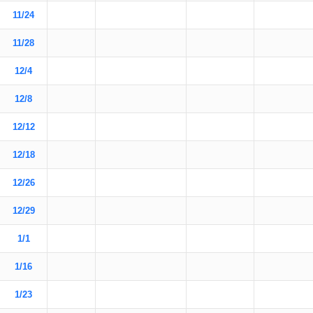
11/24
11/28
12/4
12/8
12/12
12/18
12/26
12/29
1/1
1/16
1/23