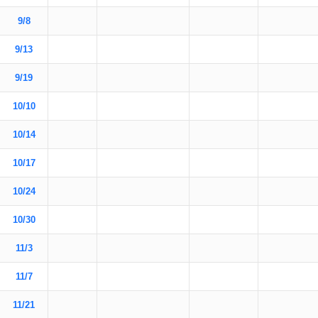
9/8
9/13
9/19
10/10
10/14
10/17
10/24
10/30
11/3
11/7
11/21