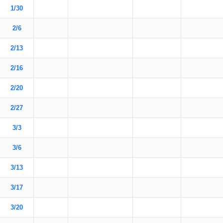
1/30
2/6
2/13
2/16
2/20
2/27
3/3
3/6
3/13
3/17
3/20