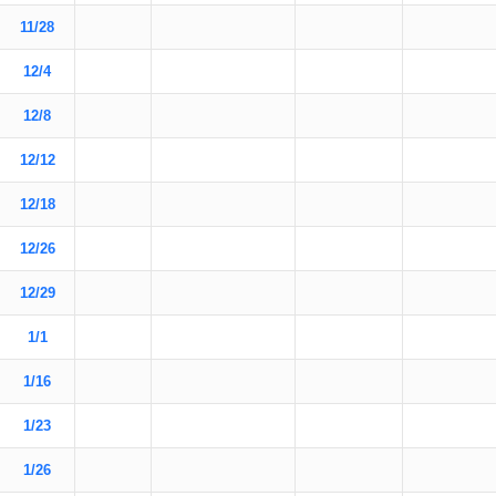
11/28
12/4
12/8
12/12
12/18
12/26
12/29
1/1
1/16
1/23
1/26