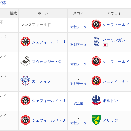
グ杯
勝敗
ホーム
スコア
アウェイ
杯
-
マンスフィールド
シェフィールド
対戦データ
ンド
-
バーミンガム
シェフィールド・U
対戦データ
ンド
-
スウォンジー・C
シェフィールド
対戦データ
ンド
-
カーディフ
シェフィールド
対戦データ
ンド
-
シェフィールド・U
ボルトン
試合前
ンド
-
シェフィールド・U
ノリッジ
対戦データ