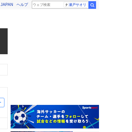
! JAPAN
ヘルプ
瀬戸サオリ
検索
ー