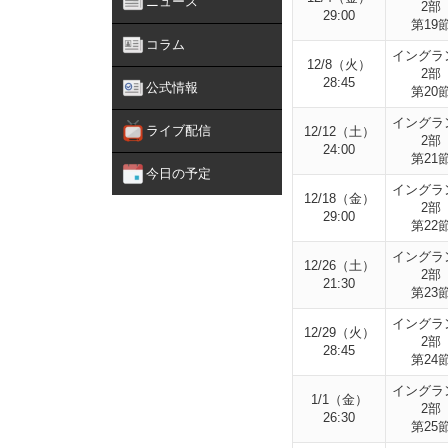
ニュース
2部
29:00
第19
コラム
イングラ
12/8（火）
2部
28:45
公式情報
第20
イングラ
ライブ配信
12/12（土）
2部
24:00
第21
今日の予定
イングラ
12/18（金）
2部
29:00
第22
イングラ
12/26（土）
2部
21:30
第23
イングラ
12/29（火）
2部
28:45
第24
イングラ
1/1（金）
2部
26:30
第25