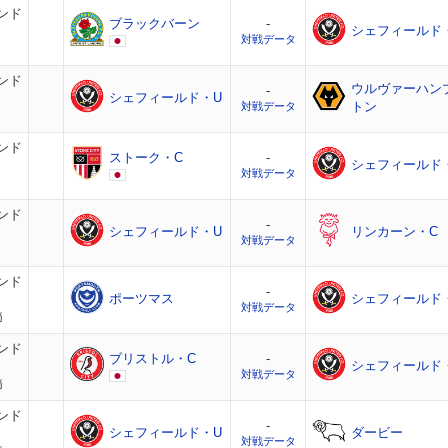
ンド
ブラックバーン
-
シェフィールド
対戦データ
ンド
ウルヴァーハン
-
シェフィールド・U
トン
対戦データ
ンド
ストーク・C
-
シェフィールド
対戦データ
ンド
-
シェフィールド・U
リンカーン・C
対戦データ
ンド
-
ポーツマス
シェフィールド
対戦データ
節
ンド
ブリストル・C
-
シェフィールド
対戦データ
節
ンド
-
シェフィールド・U
ダービー
対戦データ