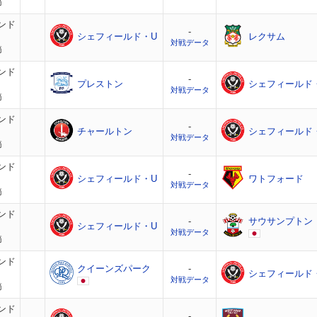
節
ンド
-
シェフィールド・U
レクサム
対戦データ
節
ンド
-
プレストン
シェフィールド
対戦データ
節
ンド
-
チャールトン
シェフィールド
対戦データ
節
ンド
-
シェフィールド・U
ワトフォード
対戦データ
節
ンド
-
サウサンプトン
シェフィールド・U
対戦データ
節
ンド
クイーンズパーク
-
シェフィールド
対戦データ
節
ンド
-