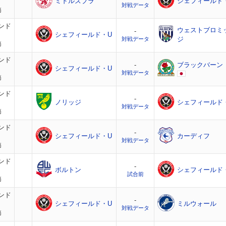
ミドルズブラ
シェフィールド
対戦データ
節
ンド
ウェストブロミ
-
シェフィールド・U
ジ
対戦データ
節
ンド
-
ブラックバーン
シェフィールド・U
対戦データ
節
ンド
-
ノリッジ
シェフィールド
対戦データ
節
ンド
-
シェフィールド・U
カーディフ
対戦データ
節
ンド
-
ボルトン
シェフィールド
試合前
節
ンド
-
シェフィールド・U
ミルウォール
対戦データ
節