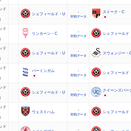
ンド
-
ストーク・C
シェフィールド・U
対戦データ
節
ンド
-
リンカーン・C
シェフィールド
対戦データ
節
ンド
-
シェフィールド・U
スウォンジー・
対戦データ
節
ンド
バーミンガム
-
シェフィールド
対戦データ
節
ンド
-
クイーンズパー
シェフィールド・U
対戦データ
節
ンド
-
ウェストハム
シェフィールド
対戦データ
節
ンド
-