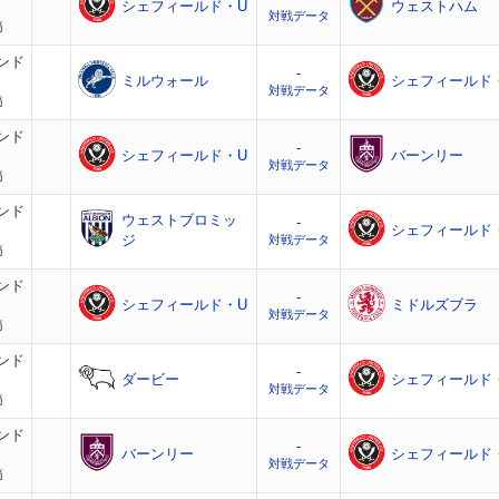
シェフィールド・U
ウェストハム
対戦データ
節
ンド
-
ミルウォール
シェフィールド
対戦データ
節
ンド
-
シェフィールド・U
バーンリー
対戦データ
節
ンド
ウェストブロミッ
-
シェフィールド
ジ
対戦データ
節
ンド
-
シェフィールド・U
ミドルズブラ
対戦データ
節
ンド
-
ダービー
シェフィールド
対戦データ
節
ンド
-
バーンリー
シェフィールド
対戦データ
節