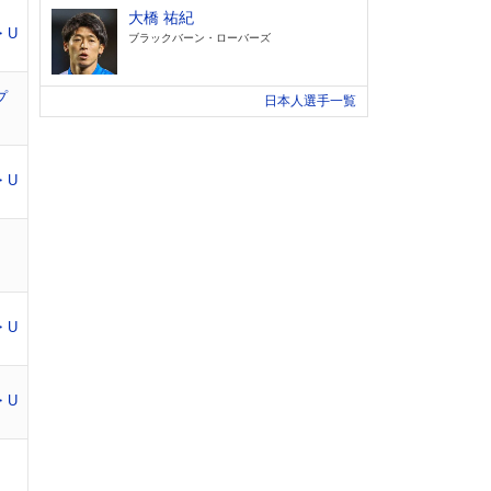
大橋 祐紀
・U
ブラックバーン・ローバーズ
プ
日本人選手一覧
・U
・U
・U