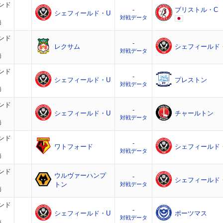
ンド
-
ブリストル・C
シェフィールド・U
対戦データ
節
ンド
-
レクサム
シェフィールド
対戦データ
節
ンド
-
シェフィールド・U
プレストン
対戦データ
節
ンド
-
シェフィールド・U
チャールトン
対戦データ
節
ンド
-
ワトフォード
シェフィールド
対戦データ
節
ンド
ウルヴァーハンプ
-
シェフィールド
トン
対戦データ
節
ンド
-
シェフィールド・U
ポーツマス
対戦データ
節