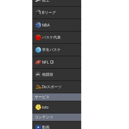
陸上
Bリーグ
NBA
バスケ代表
学生バスケ
NFL
他競技
Doスポーツ
サービス
toto
コンテンツ
動画