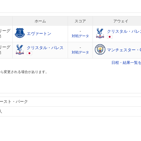
ホーム
スコア
アウェイ
リーグ
-
クリスタル・パレ
エヴァートン
節
対戦データ
リーグ
-
クリスタル・パレス
マンチェスター・
節
対戦データ
日程・結果一覧
から変更される場合があります。
ースト・パーク
人