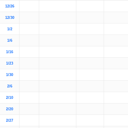
12/26
12/30
1/2
1/6
1/16
1/23
1/30
2/6
2/10
2/20
2/27