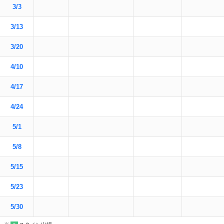
3/3
3/13
3/20
4/10
4/17
4/24
5/1
5/8
5/15
5/23
5/30