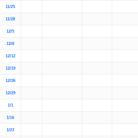
11/25
11/28
12/5
12/8
12/12
12/19
12/26
12/29
1/1
1/16
1/23