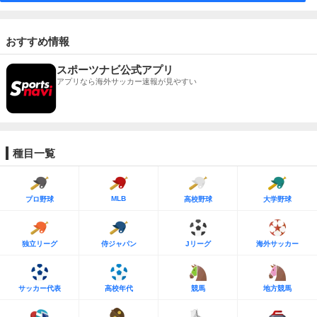
おすすめ情報
スポーツナビ公式アプリ
アプリなら海外サッカー速報が見やすい
種目一覧
MLB
プロ野球
高校野球
大学野球
独立リーグ
侍ジャパン
Jリーグ
海外サッカー
サッカー代表
高校年代
競馬
地方競馬