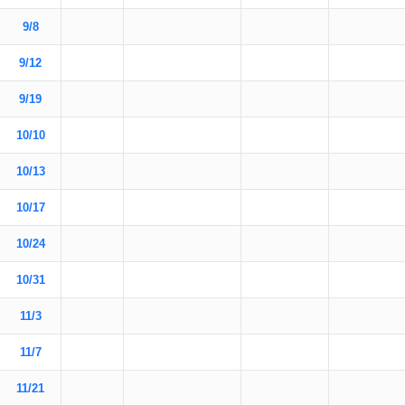
9/8
9/12
9/19
10/10
10/13
10/17
10/24
10/31
11/3
11/7
11/21