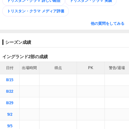
トリスタン・クラマ 詳しい経歴
トリスタン・クラマ 実績
トリスタン・クラマ メディア評価
他の質問をしてみる
シーズン成績
イングランド2部の成績
日付
出場時間
得点
PK
警告/退場
8/15
8/22
8/29
9/2
9/5