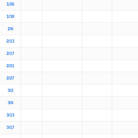
1/26
1/30
2/6
2/13
2/17
2/21
2/27
3/2
3/6
3/13
3/17