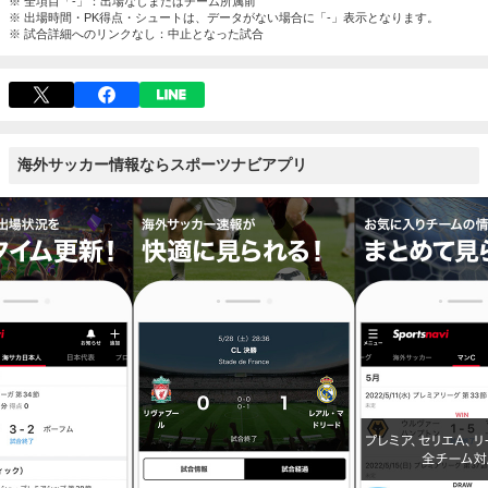
※ 全項目「-」：出場なしまたはチーム所属前
※ 出場時間・PK得点・シュートは、データがない場合に「-」表示となります。
※ 試合詳細へのリンクなし：中止となった試合
海外サッカー情報ならスポーツナビアプリ