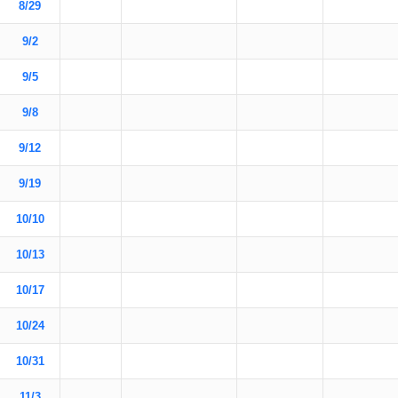
8/29
9/2
9/5
9/8
9/12
9/19
10/10
10/13
10/17
10/24
10/31
11/3