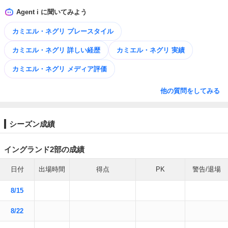
Agent i に聞いてみよう
カミエル・ネグリ プレースタイル
カミエル・ネグリ 詳しい経歴
カミエル・ネグリ 実績
カミエル・ネグリ メディア評価
他の質問をしてみる
シーズン成績
イングランド2部の成績
日付
出場時間
得点
PK
警告/退場
8/15
8/22