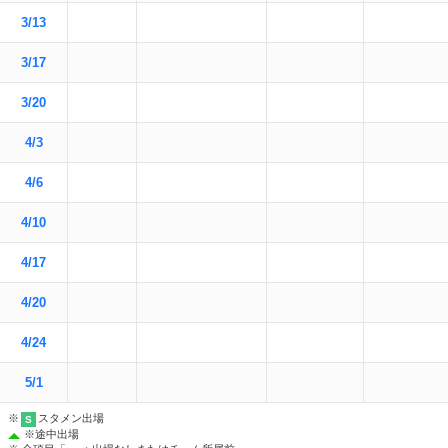
3/13
3/17
3/20
4/3
4/6
4/10
4/17
4/20
4/24
5/1
※
スタメン出場
S
※
途中出場