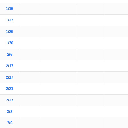
1/16
1/23
1/26
1/30
2/6
2/13
2/17
2/21
2/27
3/2
3/6