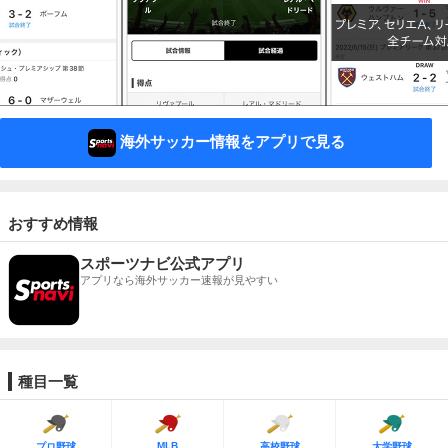
海外サッカー情報をアプリで見る
おすすめ情報
スポーツナビ公式アプリ
アプリなら海外サッカー速報が見やすい
種目一覧
MLB
プロ野球
高校野球
大学野球