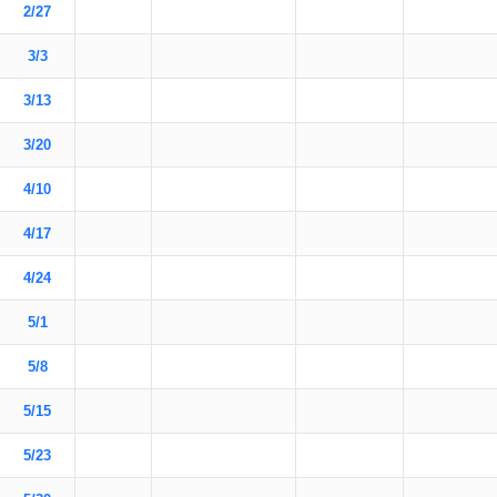
2/27
3/3
3/13
3/20
4/10
4/17
4/24
5/1
5/8
5/15
5/23