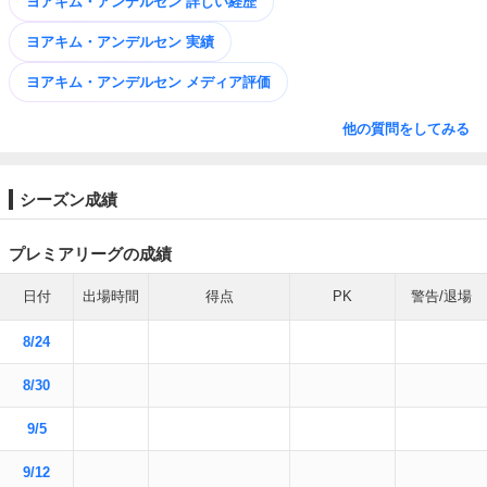
ヨアキム・アンデルセン 詳しい経歴
ヨアキム・アンデルセン 実績
ヨアキム・アンデルセン メディア評価
他の質問をしてみる
シーズン成績
プレミアリーグの成績
日付
出場時間
得点
PK
警告/退場
8/24
8/30
9/5
9/12