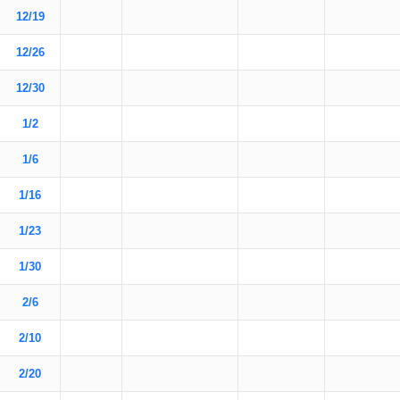
12/19
12/26
12/30
1/2
1/6
1/16
1/23
1/30
2/6
2/10
2/20