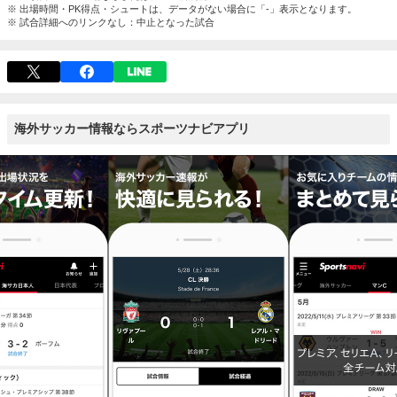
※ 出場時間・PK得点・シュートは、データがない場合に「-」表示となります。
※ 試合詳細へのリンクなし：中止となった試合
海外サッカー情報ならスポーツナビアプリ