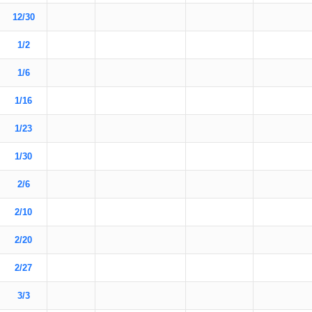
12/30
1/2
1/6
1/16
1/23
1/30
2/6
2/10
2/20
2/27
3/3