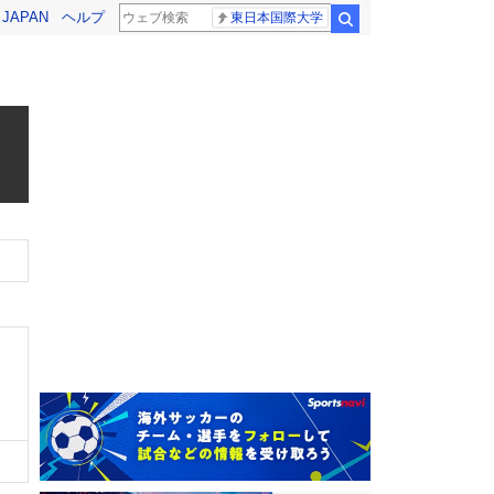
! JAPAN
ヘルプ
東日本国際大学
検索