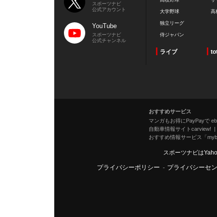
スポーツナビ
公式アカウント
大学野球
高
独立リーグ
YouTube
スポーツナビ
侍ジャパン
公式チャンネル
ライブ
to
おすすめサービス
マンガもお得にPayPayで eboo
自動車情報サイトcarview!
おすすめ情報サービス「mybe
スポーツナビはYah
プライバシーポリシー
-
プライバシーセ