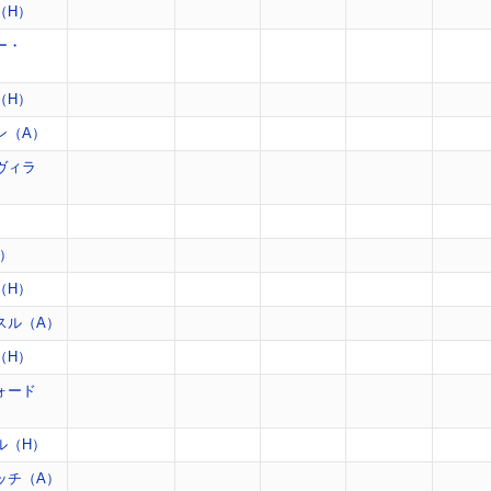
（H）
ー・
（H）
ン（A）
ヴィラ
）
H）
（H）
スル（A）
（H）
ォード
ル（H）
ッチ（A）