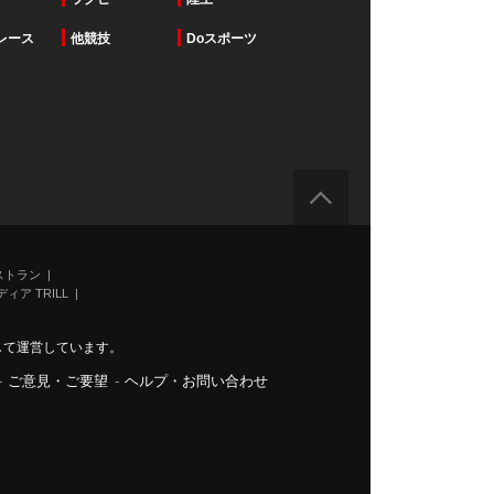
レース
他競技
Doスポーツ
ストラン
ィア TRILL
力して運営しています。
-
ご意見・ご要望
-
ヘルプ・お問い合わせ