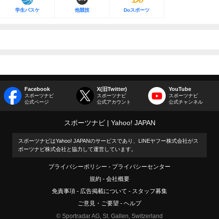
学生バスケ
他競技
Doスポーツ
Facebook
X(旧Twitter)
YouTube
スポーツナビ
スポーツナビ
スポーツナビ
公式ページ
公式アカウント
公式チャンネル
スポーツナビ
Yahoo! JAPAN
スポーツナビはYahoo! JAPANのサービスであり、LINEヤフー株式会社がス
ポーツナビ株式会社と協力して運営しています。
プライバシーポリシー
プライバシーセンター
規約
会社概要
免責事項
広告掲載について
スタッフ募集
ご意見・ご要望
ヘルプ
© Sportradar AG, St. Gallen, Switzerland