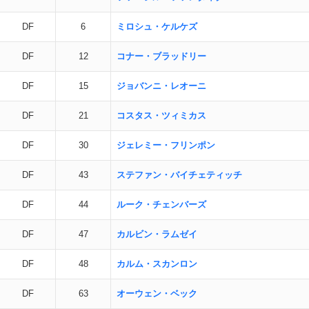
DF
6
ミロシュ・ケルケズ
DF
12
コナー・ブラッドリー
DF
15
ジョバンニ・レオーニ
DF
21
コスタス・ツィミカス
DF
30
ジェレミー・フリンポン
DF
43
ステファン・バイチェティッチ
DF
44
ルーク・チェンバーズ
DF
47
カルビン・ラムゼイ
DF
48
カルム・スカンロン
DF
63
オーウェン・ベック