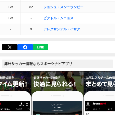
FW
82
ジョシュ・スンニランビー
FW
-
ビクトル・ムニョス
-
9
アレクサンデル・イサク
海外サッカー情報ならスポーツナビアプリ