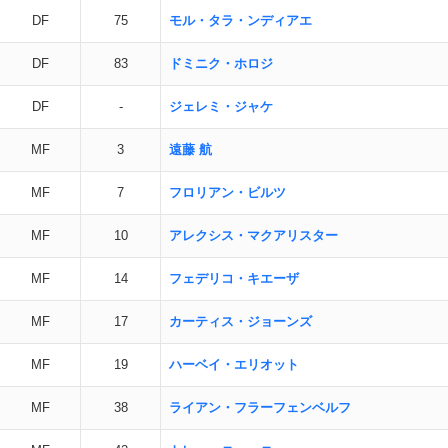
DF
75
モル・タラ・ンディアエ
DF
83
ドミニク・ホロジ
DF
-
ジェレミ・ジャケ
MF
3
遠藤 航
MF
7
フロリアン・ビルツ
MF
10
アレクシス・マクアリスター
MF
14
フェデリコ・キエーザ
MF
17
カーティス・ジョーンズ
MF
19
ハーベイ・エリオット
MF
38
ライアン・フラーフェンベルフ