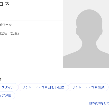
コネ
ボワール
7月13日（23歳）
う
ースタイル
リチャード・コネ 詳しい経歴
リチャード・コネ 実績
ィア評価
他の質問をし