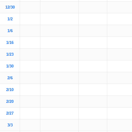
12/30
1/2
1/6
1/16
1/23
1/30
2/6
2/10
2/20
2/27
3/3