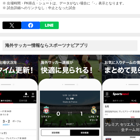
※ 出場時間・PK得点・シュートは、データがない場合に「-」表示となります。
※ 試合詳細へのリンクなし：中止となった試合
海外サッカー情報ならスポーツナビアプリ