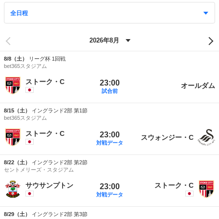
8/8（土）
リーグ杯 1回戦
bet365スタジアム
ストーク・C
23:00
オールダム
試合前
8/15（土）
イングランド2部 第1節
bet365スタジアム
ストーク・C
23:00
スウォンジー・C
対戦データ
8/22（土）
イングランド2部 第2節
セントメリーズ・スタジアム
サウサンプトン
ストーク・C
23:00
対戦データ
8/29（土）
イングランド2部 第3節