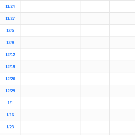
11/24
11/27
12/5
12/9
12/12
12/19
12/26
12/29
1/1
1/16
1/23