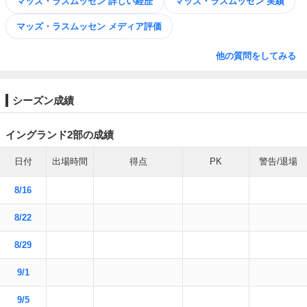
マッズ・ラスムッセン 詳しい経歴
マッズ・ラスムッセン 実績
マッズ・ラスムッセン メディア評価
他の質問をしてみる
シーズン成績
イングランド2部の成績
日付
出場時間
得点
PK
警告/退場
8/16
8/22
8/29
9/1
9/5