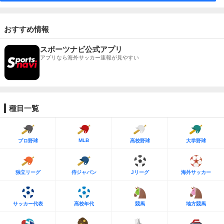
おすすめ情報
スポーツナビ公式アプリ
アプリなら海外サッカー速報が見やすい
種目一覧
MLB
プロ野球
高校野球
大学野球
独立リーグ
侍ジャパン
Jリーグ
海外サッカー
サッカー代表
高校年代
競馬
地方競馬