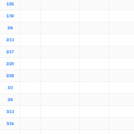
1/26
1/30
2/6
2/13
2/17
2/20
2/28
3/3
3/6
3/13
3/16