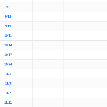
9/8
9/12
9/19
10/11
10/14
10/17
10/24
11/1
11/3
11/7
11/21