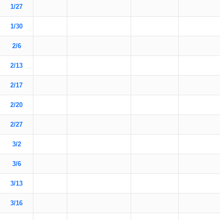
1/27
1/30
2/6
2/13
2/17
2/20
2/27
3/2
3/6
3/13
3/16