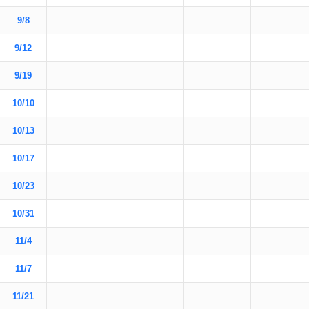
9/8
9/12
9/19
10/10
10/13
10/17
10/23
10/31
11/4
11/7
11/21