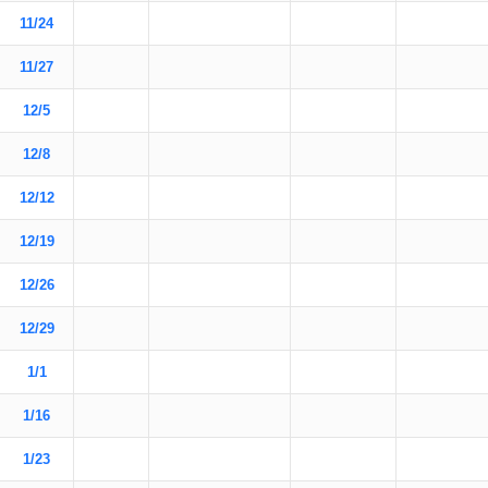
11/24
11/27
12/5
12/8
12/12
12/19
12/26
12/29
1/1
1/16
1/23