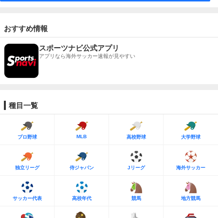
おすすめ情報
スポーツナビ公式アプリ
アプリなら海外サッカー速報が見やすい
種目一覧
MLB
プロ野球
高校野球
大学野球
独立リーグ
侍ジャパン
Jリーグ
海外サッカー
サッカー代表
高校年代
競馬
地方競馬