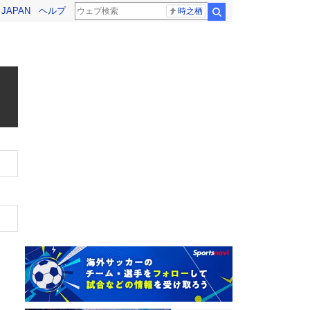
! JAPAN
ヘルプ
時之栖
検索