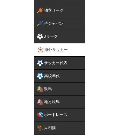
独立リーグ
侍ジャパン
Jリーグ
海外サッカー
サッカー代表
高校年代
競馬
地方競馬
ボートレース
大相撲