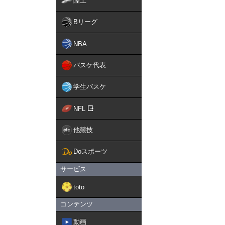
陸上
Bリーグ
NBA
バスケ代表
学生バスケ
NFL
他競技
Doスポーツ
サービス
toto
コンテンツ
動画