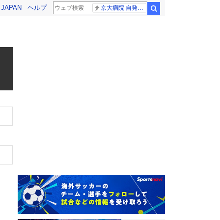
! JAPAN
ヘルプ
京大病院 自発呼吸
検索