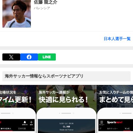
佐藤 龍之介
バレンシア
日本人選手一覧
海外サッカー情報ならスポーツナビアプリ