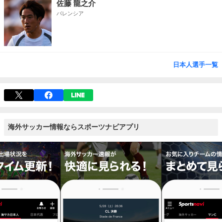
佐藤 龍之介
バレンシア
日本人選手一覧
海外サッカー情報ならスポーツナビアプリ