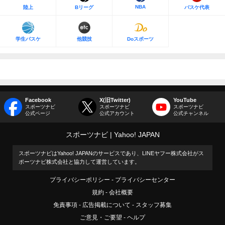
NBA
陸上
Bリーグ
バスケ代表
学生バスケ
他競技
Doスポーツ
Facebook
X(旧Twitter)
YouTube
スポーツナビ
スポーツナビ
スポーツナビ
公式ページ
公式アカウント
公式チャンネル
スポーツナビ
Yahoo! JAPAN
スポーツナビはYahoo! JAPANのサービスであり、LINEヤフー株式会社がス
ポーツナビ株式会社と協力して運営しています。
プライバシーポリシー
プライバシーセンター
規約
会社概要
免責事項
広告掲載について
スタッフ募集
ご意見・ご要望
ヘルプ