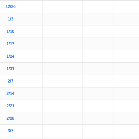
12/20
1/3
1/10
1/17
1/24
1/31
2/7
2/14
2/21
2/28
3/7