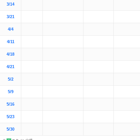
3/14
3/21
4/4
4/11
4/18
4/21
5/2
5/9
5/16
5/23
5/30