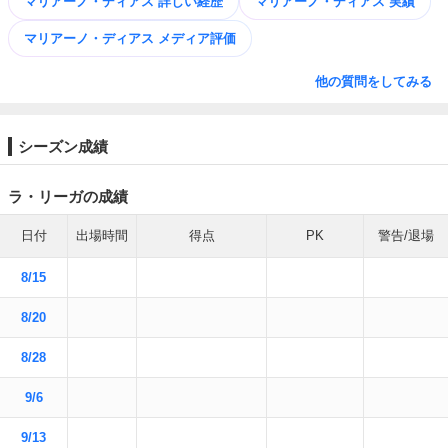
マリアーノ・ディアス 詳しい経歴
マリアーノ・ディアス 実績
マリアーノ・ディアス メディア評価
他の質問をしてみる
シーズン成績
ラ・リーガの成績
日付
出場時間
得点
PK
警告/退場
8/15
8/20
8/28
9/6
9/13