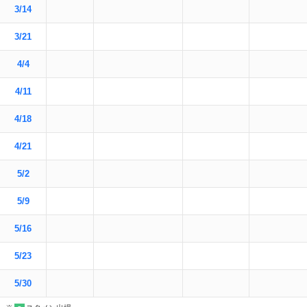
3/14
3/21
4/4
4/11
4/18
4/21
5/2
5/9
5/16
5/23
5/30