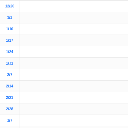
12/20
1/3
1/10
1/17
1/24
1/31
2/7
2/14
2/21
2/28
3/7