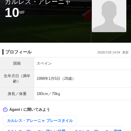
カルレス・アレーニャ
10
MF
プロフィール
2026/7/28 14:54
国籍
スペイン
生年月日（満年
1998年1月5日（28歳）
齢）
身長／体重
180cm／70kg
Agent i に聞いてみよう
カルレス・アレーニャ プレースタイル