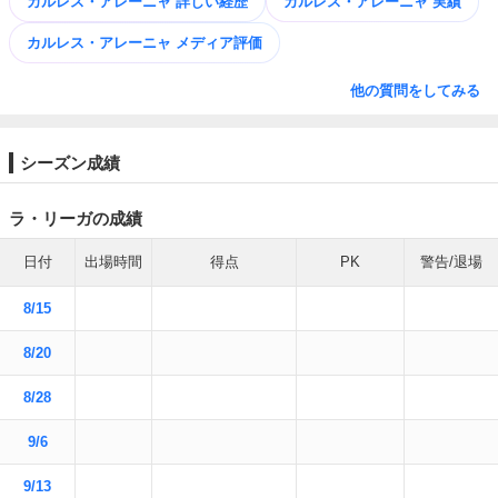
カルレス・アレーニャ 詳しい経歴
カルレス・アレーニャ 実績
カルレス・アレーニャ メディア評価
他の質問をしてみる
シーズン成績
ラ・リーガの成績
日付
出場時間
得点
PK
警告/退場
8/15
8/20
8/28
9/6
9/13