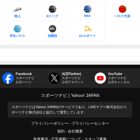
NBA
陸上
Bリーグ
バスケ代表
学生バスケ
他競技
Doスポーツ
Facebook
X(旧Twitter)
YouTube
スポーツナビ
スポーツナビ
スポーツナビ
公式ページ
公式アカウント
公式チャンネル
スポーツナビ
Yahoo! JAPAN
スポーツナビはYahoo! JAPANのサービスであり、LINEヤフー株式会社がス
ポーツナビ株式会社と協力して運営しています。
プライバシーポリシー
プライバシーセンター
規約
会社概要
免責事項
広告掲載について
スタッフ募集