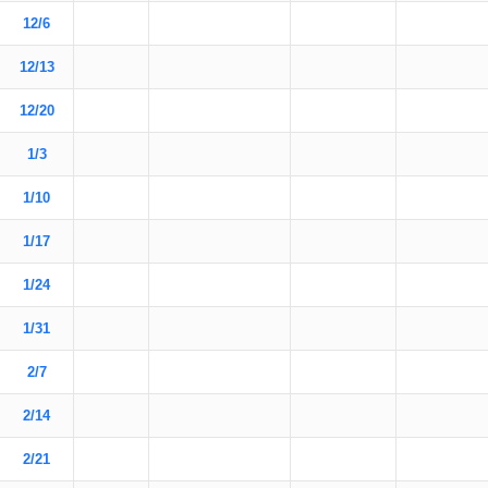
12/6
12/13
12/20
1/3
1/10
1/17
1/24
1/31
2/7
2/14
2/21