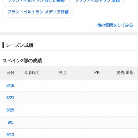
フラン・ベルトラン 詳しい経歴
フラン・ベルトラン 実績
フラン・ベルトラン メディア評価
他の質問をしてみる
シーズン成績
スペイン2部の成績
日付
出場時間
得点
PK
警告/退場
8/16
8/21
8/29
9/5
9/13