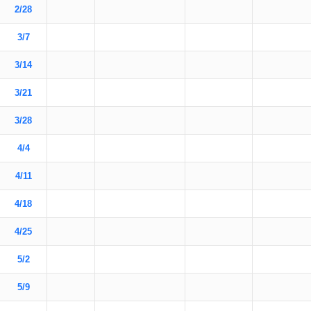
2/28
3/7
3/14
3/21
3/28
4/4
4/11
4/18
4/25
5/2
5/9