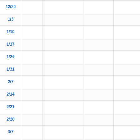
12/20
1/3
1/10
1/17
1/24
1/31
2/7
2/14
2/21
2/28
3/7