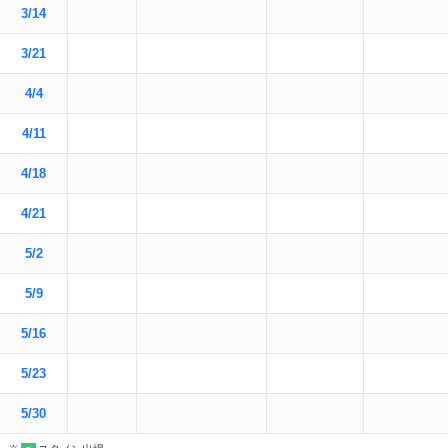
3/14
3/21
4/4
4/11
4/18
4/21
5/2
5/9
5/16
5/23
5/30