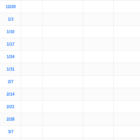
12/20
1/3
1/10
1/17
1/24
1/31
2/7
2/14
2/21
2/28
3/7