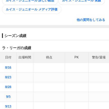
ルイス・ジュニオール 詳しい経歴
ルイス・ジュニオール 実績
ルイス・ジュニオール メディア評価
他の質問をしてみる
シーズン成績
ラ・リーガの成績
日付
出場時間
得点
PK
警告/退場
8/16
8/23
8/28
9/5
9/13