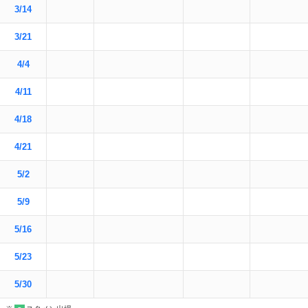
3/14
3/21
4/4
4/11
4/18
4/21
5/2
5/9
5/16
5/23
5/30