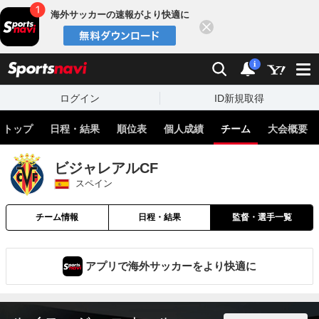
海外サッカーの速報がより快適に
閉じる
スポーツナビ
検索
通知
i
ログイン
ID新規取得
トップ
日程・結果
順位表
個人成績
チーム
大会概要
ビジャレアルCF
スペイン
チーム情報
日程・結果
監督・選手一覧
アプリで海外サッカーをより快適に