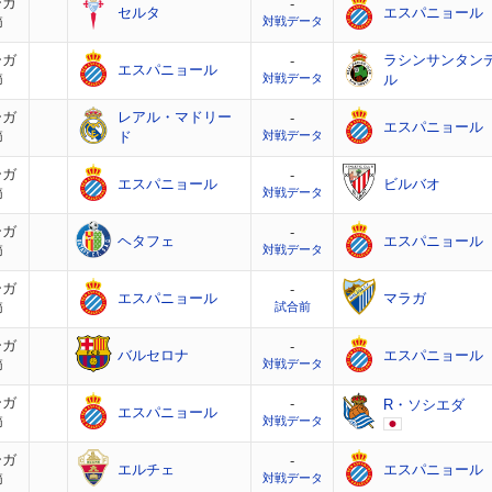
ーガ
-
セルタ
エスパニョール
節
対戦データ
ーガ
ラシンサンタン
-
エスパニョール
節
対戦データ
ル
ーガ
レアル・マドリー
-
エスパニョール
節
ド
対戦データ
ーガ
-
エスパニョール
ビルバオ
節
対戦データ
ーガ
-
ヘタフェ
エスパニョール
節
対戦データ
ーガ
-
エスパニョール
マラガ
節
試合前
ーガ
-
バルセロナ
エスパニョール
節
対戦データ
ーガ
-
R・ソシエダ
エスパニョール
節
対戦データ
ーガ
-
エルチェ
エスパニョール
節
対戦データ