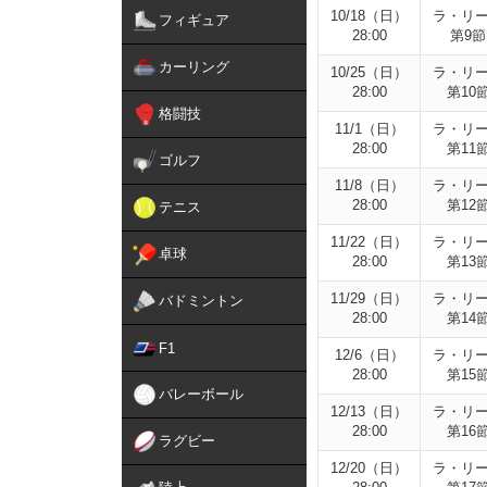
10/18（日）
ラ・リ
フィギュア
28:00
第9節
カーリング
10/25（日）
ラ・リ
28:00
第10
格闘技
11/1（日）
ラ・リ
28:00
第11
ゴルフ
11/8（日）
ラ・リ
28:00
第12
テニス
11/22（日）
ラ・リ
卓球
28:00
第13
11/29（日）
ラ・リ
バドミントン
28:00
第14
F1
12/6（日）
ラ・リ
28:00
第15
バレーボール
12/13（日）
ラ・リ
28:00
第16
ラグビー
12/20（日）
ラ・リ