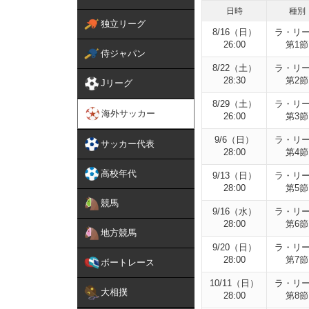
日時
種別
独立リーグ
8/16（日）
ラ・リ
26:00
第1節
侍ジャパン
8/22（土）
ラ・リ
28:30
第2節
Jリーグ
8/29（土）
ラ・リ
海外サッカー
26:00
第3節
9/6（日）
ラ・リ
サッカー代表
28:00
第4節
高校年代
9/13（日）
ラ・リ
28:00
第5節
競馬
9/16（水）
ラ・リ
28:00
第6節
地方競馬
9/20（日）
ラ・リ
28:00
第7節
ボートレース
10/11（日）
ラ・リ
大相撲
28:00
第8節