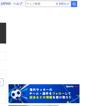
! JAPAN
ヘルプ
100カメ
検索
ー