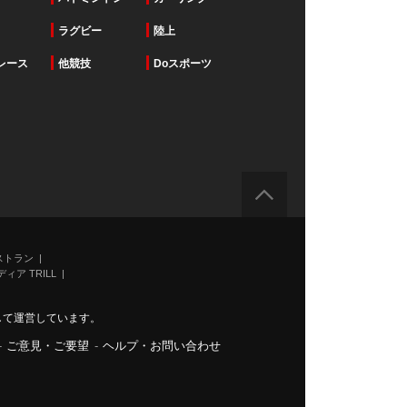
ラグビー
陸上
レース
他競技
Doスポーツ
ストラン
ィア TRILL
力して運営しています。
-
ご意見・ご要望
-
ヘルプ・お問い合わせ