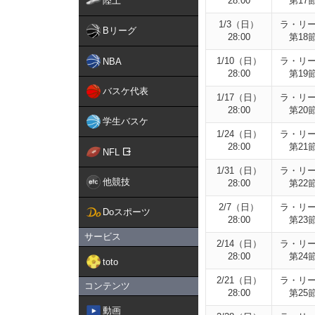
陸上
28:00
第17
1/3（日）
ラ・リ
Bリーグ
28:00
第18
1/10（日）
ラ・リ
NBA
28:00
第19
バスケ代表
1/17（日）
ラ・リ
28:00
第20
学生バスケ
1/24（日）
ラ・リ
28:00
第21
NFL
1/31（日）
ラ・リ
他競技
28:00
第22
2/7（日）
ラ・リ
Doスポーツ
28:00
第23
サービス
2/14（日）
ラ・リ
28:00
第24
toto
2/21（日）
ラ・リ
コンテンツ
28:00
第25
動画