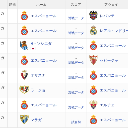
勝敗
ホーム
スコア
アウェイ
ーガ
-
エスパニョール
レバンテ
対戦データ
ーガ
-
エスパニョール
レアル・マドリ
対戦データ
ーガ
-
R・ソシエダ
エスパニョール
対戦データ
ーガ
-
エスパニョール
セビージャ
対戦データ
ーガ
-
オサスナ
エスパニョール
対戦データ
ーガ
-
ラージョ
エスパニョール
対戦データ
ーガ
-
エスパニョール
エルチェ
対戦データ
ーガ
-
マラガ
エスパニョール
試合前