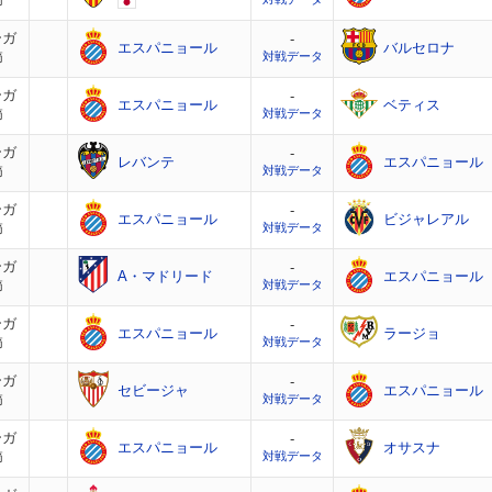
節
ーガ
-
エスパニョール
バルセロナ
節
対戦データ
ーガ
-
エスパニョール
ベティス
節
対戦データ
ーガ
-
レバンテ
エスパニョール
節
対戦データ
ーガ
-
エスパニョール
ビジャレアル
節
対戦データ
ーガ
-
A・マドリード
エスパニョール
節
対戦データ
ーガ
-
エスパニョール
ラージョ
節
対戦データ
ーガ
-
セビージャ
エスパニョール
節
対戦データ
ーガ
-
エスパニョール
オサスナ
節
対戦データ