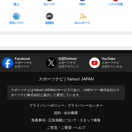
NBA
陸上
Bリーグ
バスケ代表
学生バスケ
他競技
Doスポーツ
Facebook
X(旧Twitter)
YouTube
スポーツナビ
スポーツナビ
スポーツナビ
公式ページ
公式アカウント
公式チャンネル
スポーツナビ
Yahoo! JAPAN
スポーツナビはYahoo! JAPANのサービスであり、LINEヤフー株式会社がス
ポーツナビ株式会社と協力して運営しています。
プライバシーポリシー
プライバシーセンター
規約
会社概要
免責事項
広告掲載について
スタッフ募集
ご意見・ご要望
ヘルプ