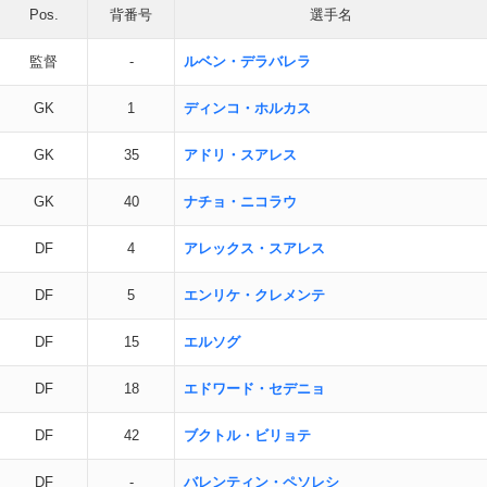
Pos.
背番号
選手名
監督
-
ルベン・デラバレラ
GK
1
ディンコ・ホルカス
GK
35
アドリ・スアレス
GK
40
ナチョ・ニコラウ
DF
4
アレックス・スアレス
DF
5
エンリケ・クレメンテ
DF
15
エルソグ
DF
18
エドワード・セデニョ
DF
42
ブクトル・ビリョテ
DF
-
バレンティン・ペソレシ