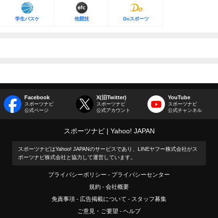
学生バスケ
他競技
Doスポーツ
Facebook
X(旧Twitter)
YouTube
スポーツナビ
スポーツナビ
スポーツナビ
公式ページ
公式アカウント
公式チャンネル
スポーツナビ
Yahoo! JAPAN
スポーツナビはYahoo! JAPANのサービスであり、LINEヤフー株式会社がス
ポーツナビ株式会社と協力して運営しています。
プライバシーポリシー
プライバシーセンター
規約
会社概要
免責事項
広告掲載について
スタッフ募集
ご意見・ご要望
ヘルプ