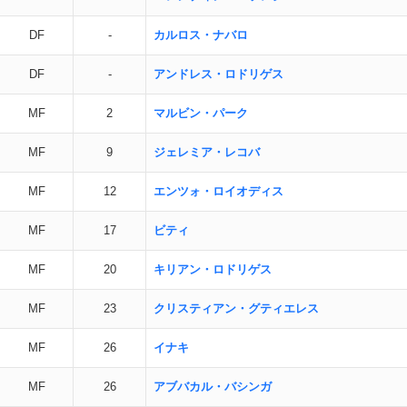
DF
-
カルロス・ナバロ
DF
-
アンドレス・ロドリゲス
MF
2
マルビン・パーク
MF
9
ジェレミア・レコバ
MF
12
エンツォ・ロイオディス
MF
17
ビティ
MF
20
キリアン・ロドリゲス
MF
23
クリスティアン・グティエレス
MF
26
イナキ
MF
26
アブバカル・バシンガ