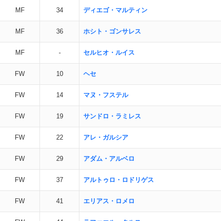
MF
34
ディエゴ・マルティン
MF
36
ホシト・ゴンサレス
MF
-
セルヒオ・ルイス
FW
10
ヘセ
FW
14
マヌ・フステル
FW
19
サンドロ・ラミレス
FW
22
アレ・ガルシア
FW
29
アダム・アルベロ
FW
37
アルトゥロ・ロドリゲス
FW
41
エリアス・ロメロ