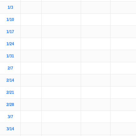
1/3
1/10
1/17
1/24
1/31
2/7
2/14
2/21
2/28
3/7
3/14