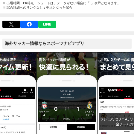
※ 出場時間・PK得点・シュートは、データがない場合に「-」表示となります。
※ 試合詳細へのリンクなし：中止となった試合
海外サッカー情報ならスポーツナビアプリ