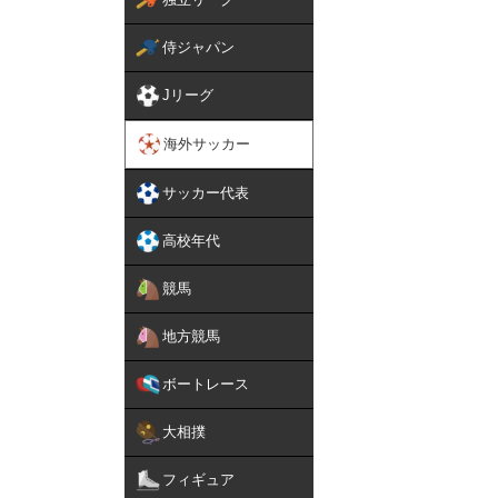
侍ジャパン
Jリーグ
海外サッカー
サッカー代表
高校年代
競馬
地方競馬
ボートレース
大相撲
フィギュア