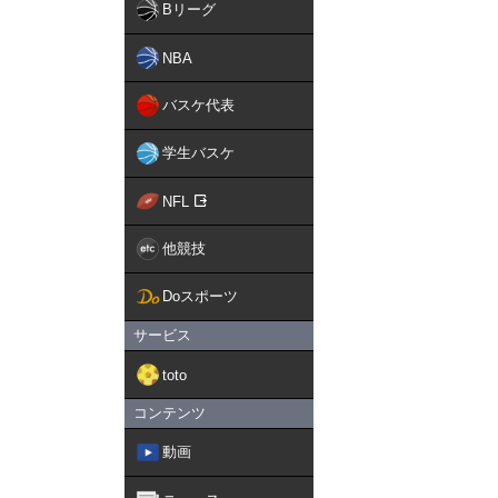
Bリーグ
NBA
バスケ代表
学生バスケ
NFL
他競技
Doスポーツ
サービス
toto
コンテンツ
動画