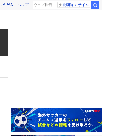
! JAPAN
ヘルプ
北朝鮮 ミサイル
検索