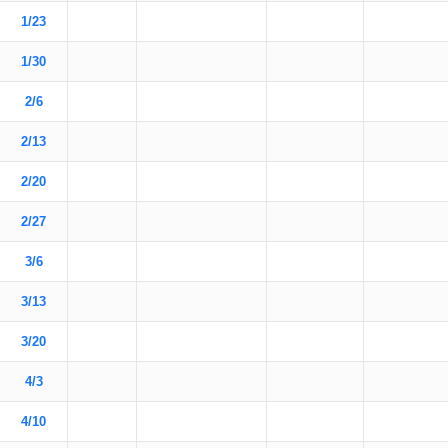
1/23
1/30
2/6
2/13
2/20
2/27
3/6
3/13
3/20
4/3
4/10