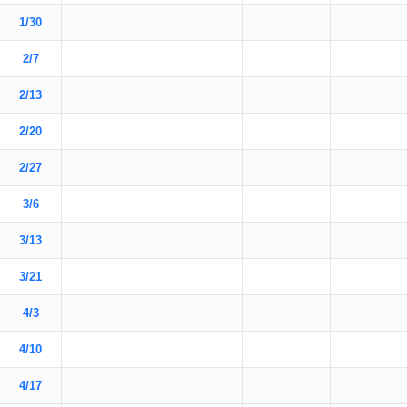
1/30
2/7
2/13
2/20
2/27
3/6
3/13
3/21
4/3
4/10
4/17