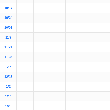
10/17
10/24
10/31
11/7
11/21
11/28
12/5
12/13
1/2
1/16
1/23