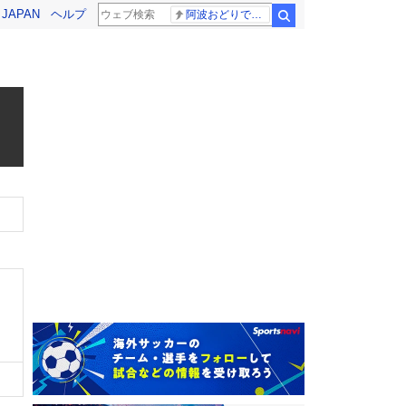
! JAPAN
ヘルプ
阿波おどりで不適切な動画
検索