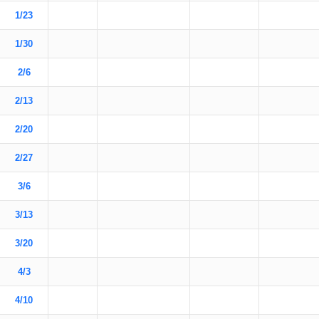
1/23
1/30
2/6
2/13
2/20
2/27
3/6
3/13
3/20
4/3
4/10