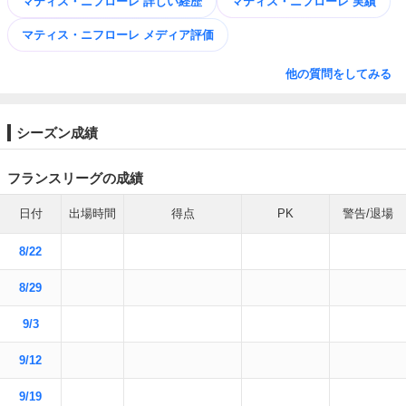
マティス・ニフローレ 詳しい経歴
マティス・ニフローレ 実績
マティス・ニフローレ メディア評価
他の質問をしてみる
シーズン成績
フランスリーグの成績
日付
出場時間
得点
PK
警告/退場
8/22
8/29
9/3
9/12
9/19