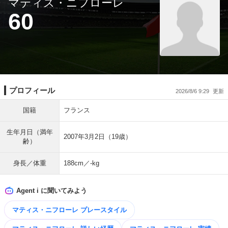
マティス・ニフローレ
60
プロフィール
2026/8/6 9:29
国籍
フランス
生年月日（満年
2007年3月2日（19歳）
齢）
身長／体重
188cm／-kg
Agent i に聞いてみよう
マティス・ニフローレ プレースタイル