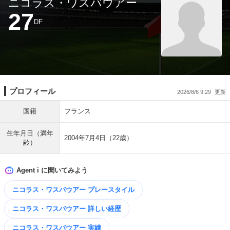
ニコラス・ワスバウアー
27
DF
プロフィール
2026/8/6 9:29
国籍
フランス
生年月日（満年
2004年7月4日（22歳）
齢）
Agent i に聞いてみよう
ニコラス・ワスバウアー プレースタイル
ニコラス・ワスバウアー 詳しい経歴
ニコラス・ワスバウアー 実績