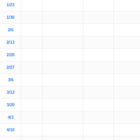
1/23
1/30
2/6
2/13
2/20
2/27
3/6
3/13
3/20
4/3
4/10