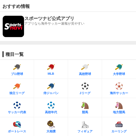
おすすめ情報
スポーツナビ公式アプリ
アプリなら海外サッカー速報が見やすい
種目一覧
MLB
プロ野球
高校野球
大学野球
独立リーグ
侍ジャパン
Jリーグ
海外サッカー
サッカー代表
高校年代
競馬
地方競馬
ボートレース
大相撲
フィギュア
カーリング