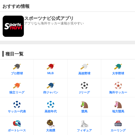
おすすめ情報
スポーツナビ公式アプリ
アプリなら海外サッカー速報が見やすい
種目一覧
MLB
プロ野球
高校野球
大学野球
独立リーグ
侍ジャパン
Jリーグ
海外サッカー
サッカー代表
高校年代
競馬
地方競馬
ボートレース
大相撲
フィギュア
カーリング