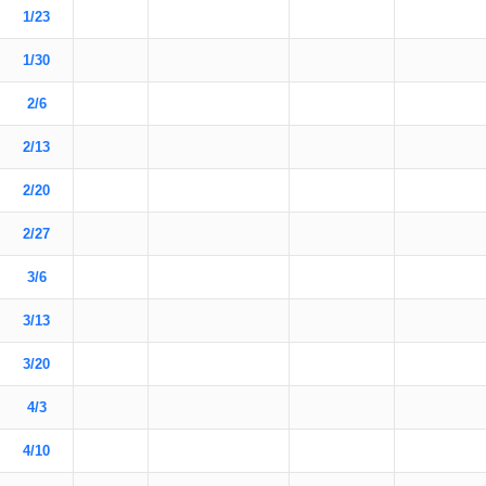
1/23
1/30
2/6
2/13
2/20
2/27
3/6
3/13
3/20
4/3
4/10