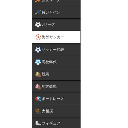
侍ジャパン
Jリーグ
海外サッカー
サッカー代表
高校年代
競馬
地方競馬
ボートレース
大相撲
フィギュア