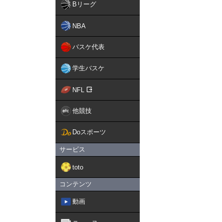
Bリーグ
NBA
バスケ代表
学生バスケ
NFL
他競技
Doスポーツ
サービス
toto
コンテンツ
動画