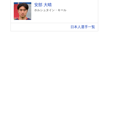
安部 大晴
ホルシュタイン・キール
日本人選手一覧