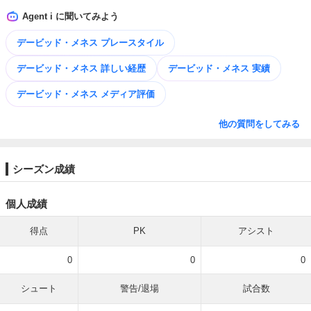
Agent i に聞いてみよう
デービッド・メネス プレースタイル
デービッド・メネス 詳しい経歴
デービッド・メネス 実績
デービッド・メネス メディア評価
他の質問をしてみる
シーズン成績
個人成績
得点
PK
アシスト
0
0
0
シュート
警告/退場
試合数