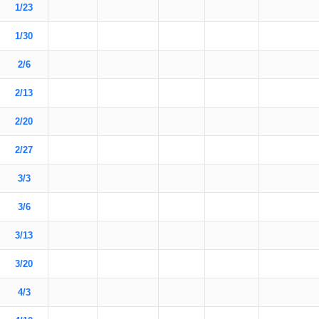
1/23
1/30
2/6
2/13
2/20
2/27
3/3
3/6
3/13
3/20
4/3