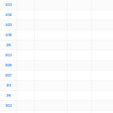
1/13
1/16
1/23
1/30
2/6
2/13
2/20
2/27
3/3
3/6
3/13