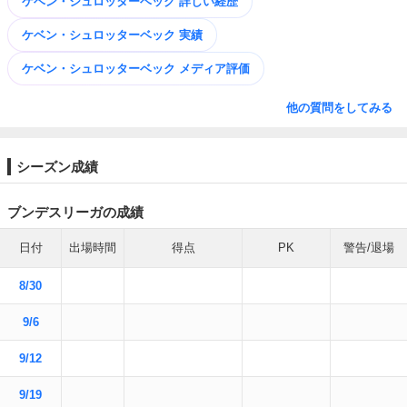
ケベン・シュロッターベック 詳しい経歴
ケベン・シュロッターベック 実績
ケベン・シュロッターベック メディア評価
他の質問をしてみる
シーズン成績
ブンデスリーガの成績
日付
出場時間
得点
PK
警告/退場
8/30
9/6
9/12
9/19