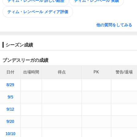
ティム・レンペール 詳しい経歴
ティム・レンペール 実績
ティム・レンペール メディア評価
他の質問をしてみる
シーズン成績
ブンデスリーガの成績
日付
出場時間
得点
PK
警告/退場
8/29
9/5
9/12
9/20
10/10