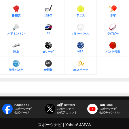
格闘技
ゴルフ
テニス
卓球
F1
バドミントン
バレーボール
ラグビー
NBA
陸上
Bリーグ
バスケ代表
学生バスケ
他競技
Doスポーツ
Facebook
X(旧Twitter)
YouTube
スポーツナビ
スポーツナビ
スポーツナビ
公式ページ
公式アカウント
公式チャンネル
スポーツナビ
Yahoo! JAPAN