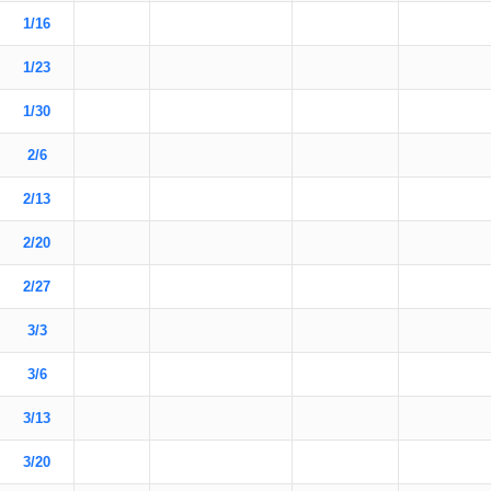
1/16
1/23
1/30
2/6
2/13
2/20
2/27
3/3
3/6
3/13
3/20