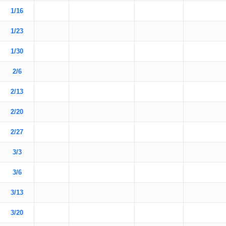
1/16
1/23
1/30
2/6
2/13
2/20
2/27
3/3
3/6
3/13
3/20