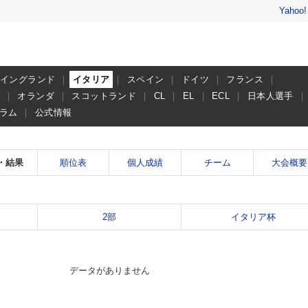
Yahoo
イングランド
イタリア
スペイン
ドイツ
フランス
ー
オランダ
スコットランド
CL
EL
ECL
日本人選手
ラム
公式情報
・結果
順位表
個人成績
チーム
大会概要
2部
イタリア杯
データがありません