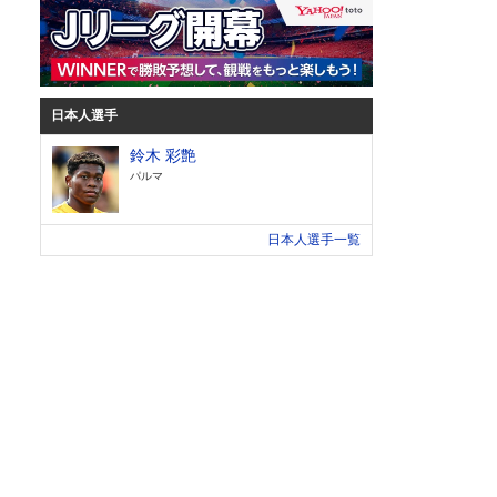
日本人選手
鈴木 彩艶
パルマ
日本人選手一覧