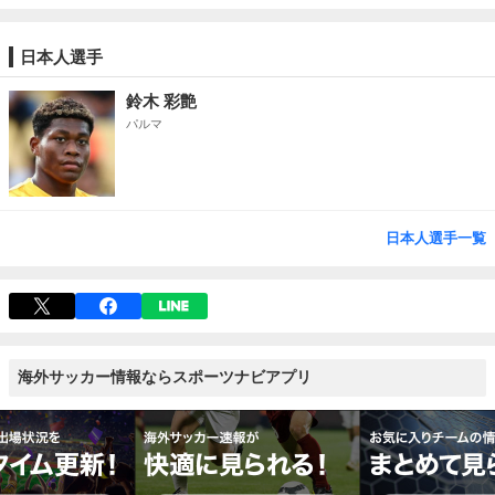
日本人選手
鈴木 彩艶
パルマ
日本人選手一覧
海外サッカー情報ならスポーツナビアプリ