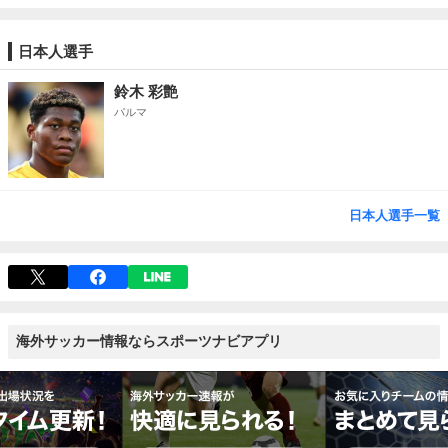
日本人選手
鈴木 彩艶
パルマ
日本人選手一覧
海外サッカー情報ならスポーツナビアプリ