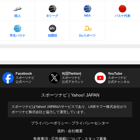
NBA
陸上
Bリーグ
バスケ代表
学生バスケ
他競技
Doスポーツ
Facebook
X(旧Twitter)
YouTube
スポーツナビ
スポーツナビ
スポーツナビ
公式ページ
公式アカウント
公式チャンネル
スポーツナビ
Yahoo! JAPAN
スポーツナビはYahoo! JAPANのサービスであり、LINEヤフー株式会社がス
ポーツナビ株式会社と協力して運営しています。
プライバシーポリシー
プライバシーセンター
規約
会社概要
免責事項
広告掲載について
スタッフ募集