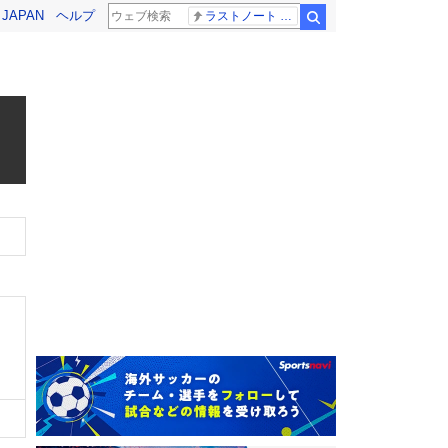
! JAPAN
ヘルプ
ラストノート 内田有紀
検索