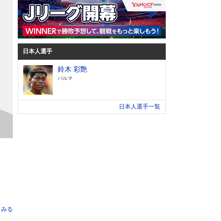
日本人選手
鈴木 彩艶
パルマ
日本人選手一覧
てみる