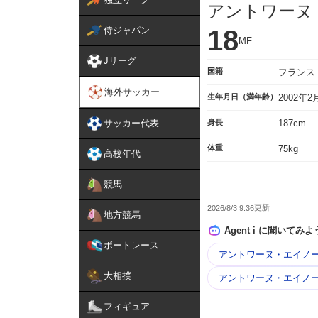
アントワーヌ
侍ジャパン
18
MF
Jリーグ
国籍
フランス
海外サッカー
生年月日（満年齢）
2002年
サッカー代表
身長
187cm
体重
75kg
高校年代
競馬
2026/8/3 9:36
地方競馬
Agent i に聞いてみよ
ボートレース
アントワーヌ・エイノー
大相撲
アントワーヌ・エイノー
フィギュア