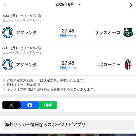
8/23（日）
セリエA 第1節
ニューバランス・アリーナ
27:45
アタランタ
サッスオーロ
対戦データ
8/31（月）
セリエA 第2節
ニューバランス・アリーナ
27:45
アタランタ
ボローニャ
対戦データ
※ 詳細未定の対戦カードは決定次第、掲載いたします。
※ 日時はすべて日本時間
※ キックオフ時間は予定時刻から変更される場合があります。
海外サッカー情報ならスポーツナビアプリ