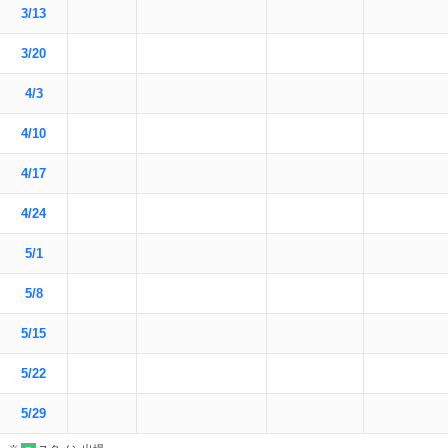
3/13
3/20
4/3
4/10
4/17
4/24
5/1
5/8
5/15
5/22
5/29