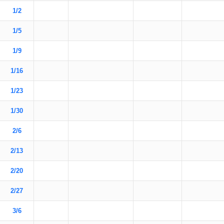
1/2
1/5
1/9
1/16
1/23
1/30
2/6
2/13
2/20
2/27
3/6